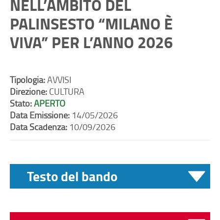
NELL’AMBITO DEL
PALINSESTO “MILANO È
VIVA” PER L’ANNO 2026
Tipologia:
AVVISI
Direzione:
CULTURA
Stato:
APERTO
Data Emissione:
14/05/2026
Data Scadenza:
10/09/2026
Testo del bando
La Direzione Cultura - Area Spettacolo e